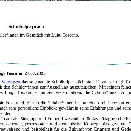
Schulhofgespräch
ler*innen im Gespräch mit Luigi Toscano.
igi Toscano |21.07.2025
 Vergessen
das sogenannte Schulhofgespräch statt. Dazu ist Luigi To
 den Schüler*innen zur Ausstellung auszutauschen. Mit seinem fein
s Luigi Toscano schon seit vielen Jahren, die Schüler*innen zu be
 belehrend, dürfen die Schüler*nnen in ihm einen mit Herzblut en
 auch sehr persönliche Einblicke gewährt in seine Erfahrungen und sein
nenden.
m Team als Pädagoge und Fotograf wesentlich für das pädagogische K
nter stehende, prozesshafte und dynamische Konzept, das gesamte 
 wegweisend und beispielhaft für die Zukunft von Erinnern und Ge