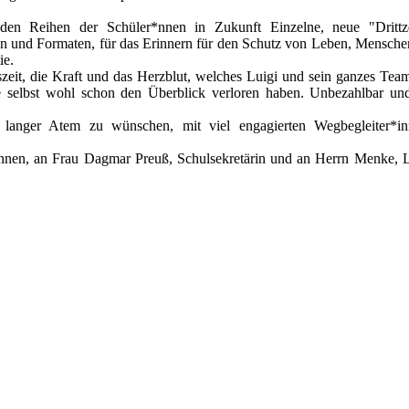
 den Reihen der Schüler*nnen in Zukunft Einzelne, neue "Drittze
iven und Formaten, für das Erinnern für den Schutz von Leben, Mensche
ie.
zeit, die Kraft und das Herzblut, welches Luigi und sein ganzes Team
sie selbst wohl schon den Überblick verloren haben. Unbezahlbar un
 langer Atem zu wünschen, mit viel engagierten Wegbegleiter*i
Innen, an Frau Dagmar Preuß, Schulsekretärin und an Herrn Menke, L