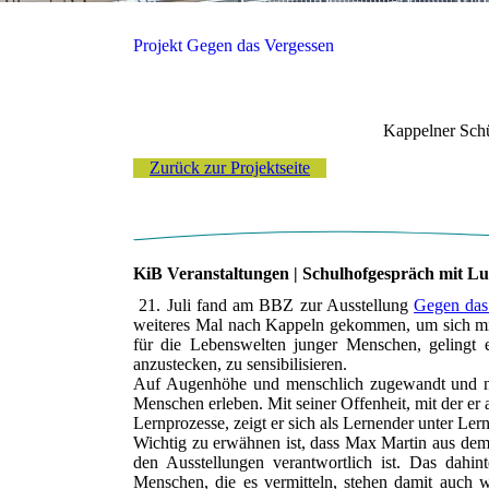
Projekt Gegen das Vergessen
Kappelner Schü
Zurück zur Projektseite
KiB Veranstaltungen
| Schulhofgespräch mit Lu
21. Juli fand am BBZ zur Ausstellung
Gegen das
weiteres Mal nach Kappeln gekommen, um sich mit
für die Lebenswelten junger Menschen, gelingt e
anzustecken, zu sensibilisieren.
Auf Augenhöhe und menschlich zugewandt und nie
Menschen erleben. Mit seiner Offenheit, mit der er
Lernprozesse, zeigt er sich als Lernender unter Ler
Wichtig zu erwähnen ist, dass Max Martin aus de
den Ausstellungen verantwortlich ist. Das dahi
Menschen, die es vermitteln, stehen damit auch