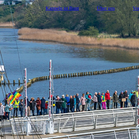
Kappeln ist Bunt
Über uns
Ve