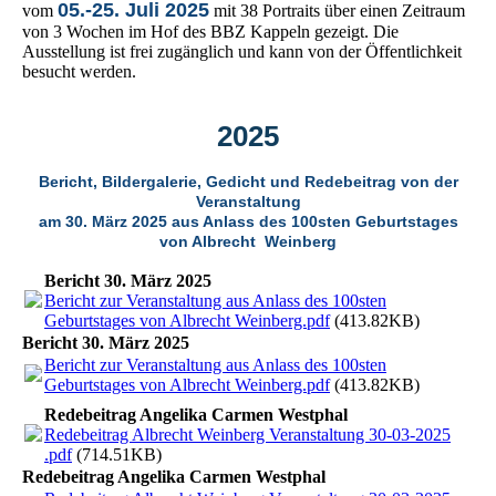
05.-25. Juli 2025
vom
mit 38 Portraits über einen Zeitraum
von 3 Wochen im Hof des BBZ Kappeln gezeigt. Die
Ausstellung ist frei zugänglich und kann von der Öffentlichkeit
besucht werden.
2025
Bericht, Bildergalerie, Gedicht und Redebeitrag von der
Veranstaltung
am 30. März 2025 aus Anla
ss des 100sten Geburtstages
von Albrecht Weinberg
Bericht 30. März 2025
Bericht zur Veranstaltung aus Anlass des 100sten
Geburtstages von Albrecht Weinberg.pdf
(413.82KB)
Bericht 30. März 2025
Bericht zur Veranstaltung aus Anlass des 100sten
Geburtstages von Albrecht Weinberg.pdf
(413.82KB)
Redebeitrag Angelika Carmen Westphal
Redebeitrag Albrecht Weinberg Veranstaltung 30-03-2025
.pdf
(714.51KB)
Redebeitrag Angelika Carmen Westphal