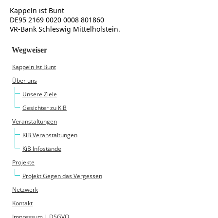
Kappeln ist Bunt
DE95 2169 0020 0008 801860
VR-Bank Schleswig Mittelholstein
.
Wegweiser
Kappeln ist Bunt
Über uns
Unsere Ziele
Gesichter zu KiB
Veranstaltungen
KiB Veranstaltungen
KiB Infostände
Projekte
Projekt Gegen das Vergessen
Netzwerk
Kontakt
Impressum | DSGVO